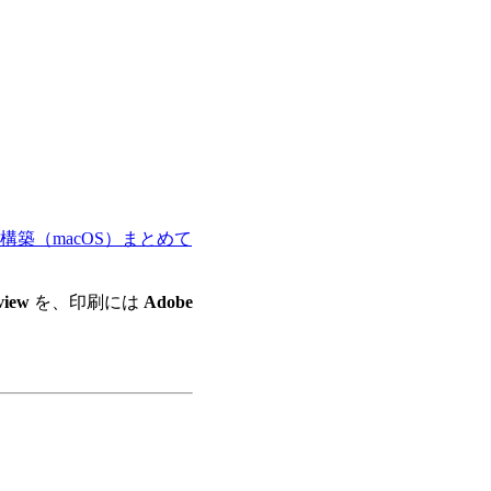
境構築（macOS）まとめて
view
を、印刷には
Adobe