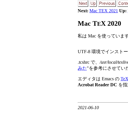
Next:
Mac TEX 2021
Up:
Mac
T
X
2020
E
私は Mac を使っていま
UTF-8 環境でインス
.tcshrc で、
/usr/local/texl
みた
"を参考にさせてい
エディタは Emacs の
TeX
Acrobat Reader DC
を指
2021-06-10