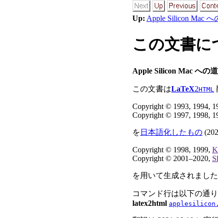
Up:
Apple Silicon Mac 
この文書につ
Apple Silicon Mac への道
この文書は
LaTeX
2
HTML
Copyright © 1993, 1994, 1
Copyright © 1997, 1998, 1
を
日本語化したもの
(202
Copyright © 1998, 1999,
K
Copyright © 2001–2020,
S
を用いて生成されました
コマンド行は以下の通り
latex2html
applesilicon