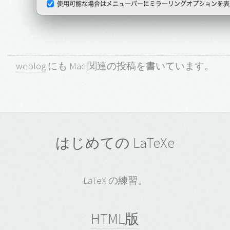
weblog
にも Mac 関連の投稿を書いています。
はじめての LaTeXe
LaTeX の練習。
HTML版